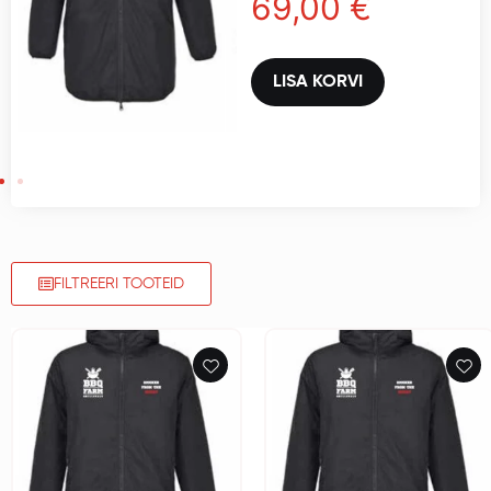
69,00
€
LISA KORVI
FILTREERI TOOTEID