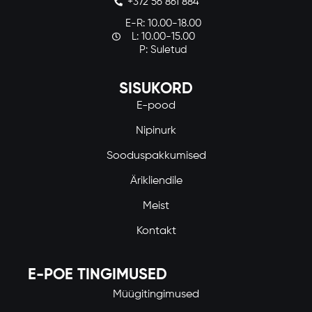
+372 56 861 884
E-R: 10.00-18.00
L: 10.00-15.00
P: Suletud
SISUKORD
E-pood
Nipinurk
Sooduspakkumised
Ärikliendile
Meist
Kontakt
E-POE TINGIMUSED
Müügitingimused